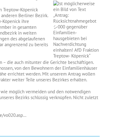
n Treptow-Köpenick
anderen Berliner Bezirk.
-Köpenick ihre
vember in gesamten
ndbezirk in weiten
ungen des abgelaufenen
ar angrenzend zu bereits
n – die auch mitunter die Gerichte beschäftigen.
hossen, von den Bewohnern der Einfamilienhäuser
ähe errichtet werden. Mit unserem Antrag wollen
kter weiter Teile unseres Bezirkes erhalten.
it wie möglich vermeiden und den notwendigen
seres Bezirks schlüssig verknüpfen. Nicht zuletzt
ne/vo020.asp…