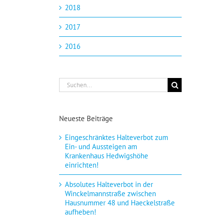
2018
2017
2016
Suche
nach:
Neueste Beiträge
Eingeschränktes Halteverbot zum
Ein- und Aussteigen am
Krankenhaus Hedwigshöhe
einrichten!
Absolutes Halteverbot in der
Winckelmannstraße zwischen
Hausnummer 48 und Haeckelstraße
aufheben!