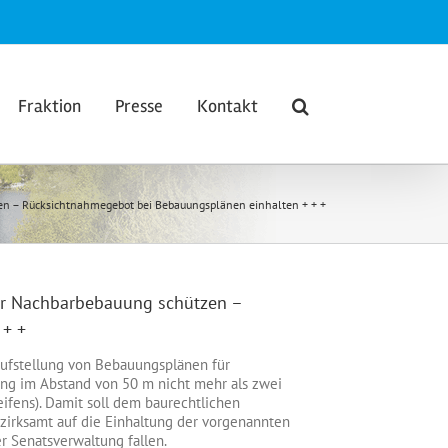
Fraktion
Presse
Kontakt
en – Rücksichtnahmegebot bei Bebauungsplänen einhalten + + +
er Nachbarbebauung schützen –
 + +
 Aufstellung von Bebauungsplänen für
g im Abstand von 50 m nicht mehr als zwei
eifens). Damit soll dem baurechtlichen
irksamt auf die Einhaltung der vorgenannten
 Senatsverwaltung fallen.