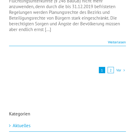
Flüchtlingsunterkünfte (§ 246 BauGB) nicht mehr
anzuwenden, denn durch die bis 31.12.2019 befristeten
Regelungen werden Planungsrechte des Bezirks und
Beteiligungsrechte von Bürgern stark eingeschränkt. Die
berechtigten Sorgen und Ängste der Bevölkerung müssen
aber endlich ernst [...]
Weiterlesen
Vor
1
2
Kategorien
Aktuelles