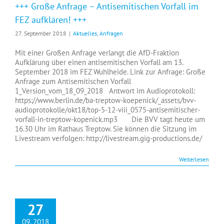
+++ Große Anfrage – Antisemitischen Vorfall im
FEZ aufklären! +++
27. September 2018
|
Aktuelles
,
Anfragen
Mit einer Großen Anfrage verlangt die AfD-Fraktion
Aufklärung über einen antisemitischen Vorfall am 13.
September 2018 im FEZ Wuhlheide. Link zur Anfrage: Große
Anfrage zum Antisemitischen Vorfall
1_Version_vom_18_09_2018 Antwort im Audioprotokoll:
https://www.berlin.de/ba-treptow-koepenick/_assets/bvv-
audioprotokolle/okt18/top-5-12-viii_0575-antisemitischer-
vorfall-in-treptow-kopenick.mp3 Die BVV tagt heute um
16.30 Uhr im Rathaus Treptow. Sie können die Sitzung im
Livestream verfolgen: http://livestream.gig-productions.de/
Weiterlesen
27
09, 2018