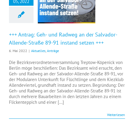
05, 2022
+++ Antrag: Geh- und Radweg an der Salvador-Allende-Straße 89-91 instand setzen +++
+++ Antrag: Geh- und Radweg an der Salvador-
Allende-Straße 89-91 instand setzen +++
6. Mai 2022
|
Aktuelles
,
Anträge
Die Bezirksverordnetenversammlung Treptow-Köpenick von
Berlin möge beschließen: Das Bezirksamt wird ersucht, den
Geh- und Radweg an der Salvador-Allende-Straße 89-91, vor
der Modularen Unterkunft für Flüchtlinge und dem Kiezklub
Allendeviertel, grundhaft instand zu setzen. Begründung: Der
Geh- und Radweg an der Salvador-Allende-Straße 89-91 ist
durch mehrere Bauarbeiten in den letzten Jahren zu einem
Flickenteppich und einer [...]
Weiterlesen