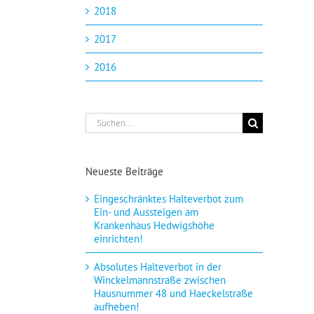
2018
2017
2016
Suche
nach:
Neueste Beiträge
Eingeschränktes Halteverbot zum
Ein- und Aussteigen am
Krankenhaus Hedwigshöhe
einrichten!
Absolutes Halteverbot in der
Winckelmannstraße zwischen
Hausnummer 48 und Haeckelstraße
aufheben!