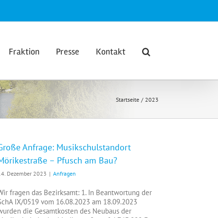
Fraktion
Presse
Kontakt
Startseite
2023
Große Anfrage: Musikschulstandort
Mörikestraße – Pfusch am Bau?
14. Dezember 2023
|
Anfragen
Wir fragen das Bezirksamt: 1. In Beantwortung der
SchA IX/0519 vom 16.08.2023 am 18.09.2023
wurden die Gesamtkosten des Neubaus der