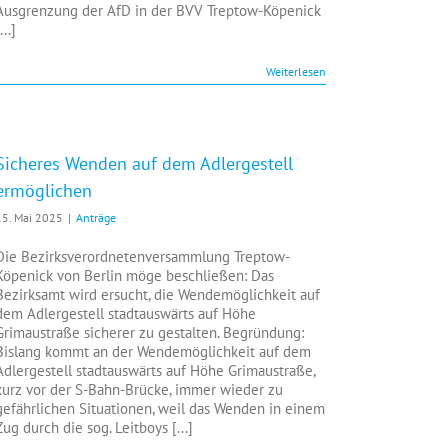
Ausgrenzung der AfD in der BVV Treptow-Köpenick
...]
Weiterlesen
Sicheres Wenden auf dem Adlergestell
ermöglichen
15. Mai 2025
|
Anträge
Die Bezirksverordnetenversammlung Treptow-
Köpenick von Berlin möge beschließen: Das
Bezirksamt wird ersucht, die Wendemöglichkeit auf
dem Adlergestell stadtauswärts auf Höhe
Grimaustraße sicherer zu gestalten. Begründung:
Bislang kommt an der Wendemöglichkeit auf dem
Adlergestell stadtauswärts auf Höhe Grimaustraße,
kurz vor der S-Bahn-Brücke, immer wieder zu
gefährlichen Situationen, weil das Wenden in einem
Zug durch die sog. Leitboys [...]