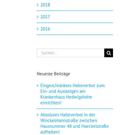
2018
2017
2016
Suche
nach:
Neueste Beiträge
Eingeschränktes Halteverbot zum
Ein- und Aussteigen am
Krankenhaus Hedwigshöhe
einrichten!
Absolutes Halteverbot in der
Winckelmannstraße zwischen
Hausnummer 48 und Haeckelstraße
aufheben!