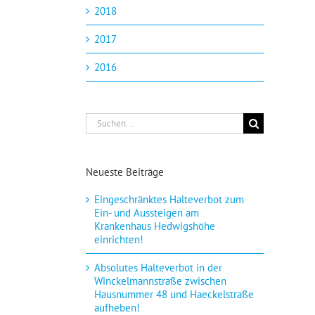
2018
2017
2016
Suche
nach:
Neueste Beiträge
Eingeschränktes Halteverbot zum
Ein- und Aussteigen am
Krankenhaus Hedwigshöhe
einrichten!
Absolutes Halteverbot in der
Winckelmannstraße zwischen
Hausnummer 48 und Haeckelstraße
aufheben!