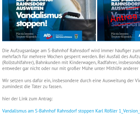
Die Aufzugsanlage am S-Bahnhof Rahnsdorf wird immer häufiger zum
mehrfach für mehrere Wochen gesperrt werden. Bei Ausfall des Au
(Rollstuhlfahrer), Bahnkunden mit Kinderwagen, Radfahrer, insbeson
entweder gar nicht oder nur mit großer Mühe unter Mithilfe andere
Wir setzen uns dafür ein, insbesondere durch eine Ausweitung der 
zumindest die Täter zu fassen.
hier der Link zum Antrag:
Vandalismus am S-Bahnhof Rahnsdorf stoppen Karl Rößler 1_Versio