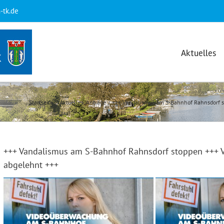
-tk.de
Aktuelles
Startseite
Aktuelles
Anträge
+++ Vandalismus am S-Bahnhof Rahnsdorf s
+++ Vandalismus am S-Bahnhof Rahnsdorf stoppen +++ 
abgelehnt +++