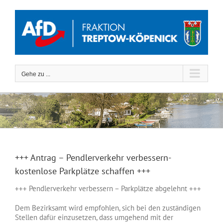
Zum
Inhalt
springen
Gehe zu ...
+++ Antrag – Pendlerverkehr verbessern-
kostenlose Parkplätze schaffen +++
+++ Pendlerverkehr verbessern – Parkplätze abgelehnt +++
Dem Bezirksamt wird empfohlen, sich bei den zuständigen
Stellen dafür einzusetzen, dass umgehend mit der