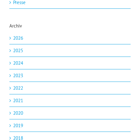
Presse
Archiv
2026
2025
2024
2023
2022
2021
2020
2019
2018