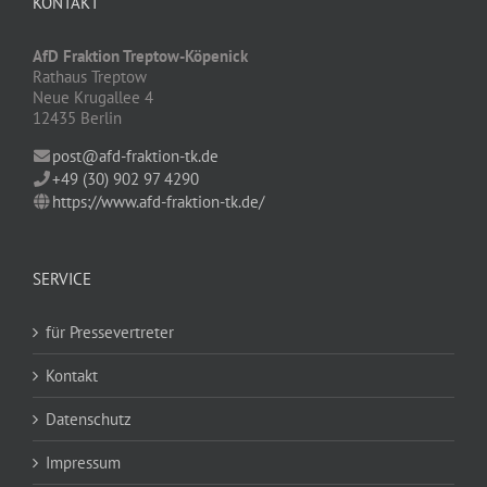
KONTAKT
AfD Fraktion Treptow-Köpenick
Rathaus Treptow
Neue Krugallee 4
12435 Berlin
post@afd-fraktion-tk.de
+49 (30) 902 97 4290
https://www.afd-fraktion-tk.de/
SERVICE
für Pressevertreter
Kontakt
Datenschutz
Impressum